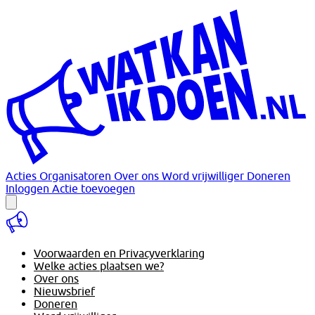
Acties
Organisatoren
Over ons
Word vrijwilliger
Doneren
Inloggen
Actie toevoegen
Voorwaarden en Privacyverklaring
Welke acties plaatsen we?
Over ons
Nieuwsbrief
Doneren