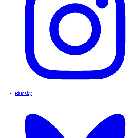
Bluesky