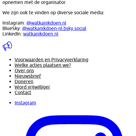
opnemen met de organisator.
We zijn ook te vinden op diverse sociale media:
Instagram:
@watkanikdoen.nl
BlueSky:
@watkanikdoen-nl.bsky.social
LinkedIn:
watkanikdoen.nl
Voorwaarden en Privacyverklaring
Welke acties plaatsen we?
Over ons
Nieuwsbrief
Doneren
Word vrijwilliger
Contact
Instagram