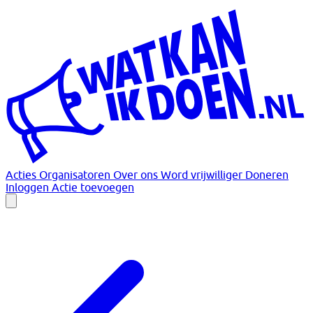
Acties
Organisatoren
Over ons
Word vrijwilliger
Doneren
Inloggen
Actie toevoegen