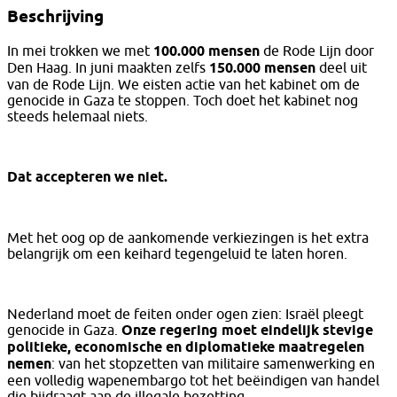
Beschrijving
In mei trokken we met
100.000 mensen
de Rode Lijn door
Den Haag. In juni maakten zelfs
150.000 mensen
deel uit
van de Rode Lijn. We eisten actie van het kabinet om de
genocide in Gaza te stoppen. Toch doet het kabinet nog
steeds helemaal niets.
Dat accepteren we niet.
Met het oog op de aankomende verkiezingen is het extra
belangrijk om een keihard tegengeluid te laten horen.
Nederland moet de feiten onder ogen zien: Israël pleegt
genocide in Gaza.
Onze regering moet eindelijk stevige
politieke, economische en diplomatieke maatregelen
nemen
: van het stopzetten van militaire samenwerking en
een volledig wapenembargo tot het beëindigen van handel
die bijdraagt aan de illegale bezetting.