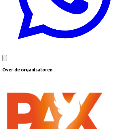
Over de organisatoren