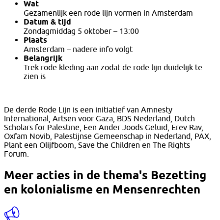
Wat
Gezamenlijk een rode lijn vormen in Amsterdam
Datum & tijd
Zondagmiddag 5 oktober – 13:00
Plaats
Amsterdam – nadere info volgt
Belangrijk
Trek rode kleding aan zodat de rode lijn duidelijk te
zien is
De derde Rode Lijn is een initiatief van Amnesty
International, Artsen voor Gaza, BDS Nederland, Dutch
Scholars for Palestine, Een Ander Joods Geluid, Erev Rav,
Oxfam Novib, Palestijnse Gemeenschap in Nederland, PAX,
Plant een Olijfboom, Save the Children en The Rights
Forum.
Meer acties in de thema's
Bezetting
en kolonialisme
en
Mensenrechten