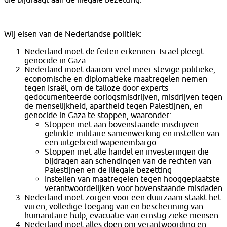
Wij eisen van de Nederlandse politiek:
Nederland moet de feiten erkennen: Israël pleegt
genocide in Gaza.
Nederland moet daarom veel meer stevige politieke,
economische en diplomatieke maatregelen nemen
tegen Israël, om de talloze door experts
gedocumenteerde oorlogsmisdrijven, misdrijven tegen
de menselijkheid, apartheid tegen Palestijnen, en
genocide in Gaza te stoppen, waaronder:
Stoppen met aan bovenstaande misdrijven
gelinkte militaire samenwerking en instellen van
een uitgebreid wapenembargo.
Stoppen met alle handel en investeringen die
bijdragen aan schendingen van de rechten van
Palestijnen en de illegale bezetting
Instellen van maatregelen tegen hooggeplaatste
verantwoordelijken voor bovenstaande misdaden
Nederland moet zorgen voor een duurzaam staakt-het-
vuren, volledige toegang van en bescherming van
humanitaire hulp, evacuatie van ernstig zieke mensen.
Nederland moet alles doen om verantwoording en