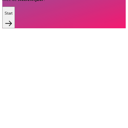
Start